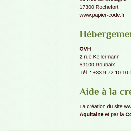
17300 Rochefort
www.papier-code.fr
Hébergemen
OVH
2 rue Kellermann
59100 Roubaix
Tél. : +33 9 72 10 10 
Aide à la cr
La création du site w
Aquitaine
et par la
Co