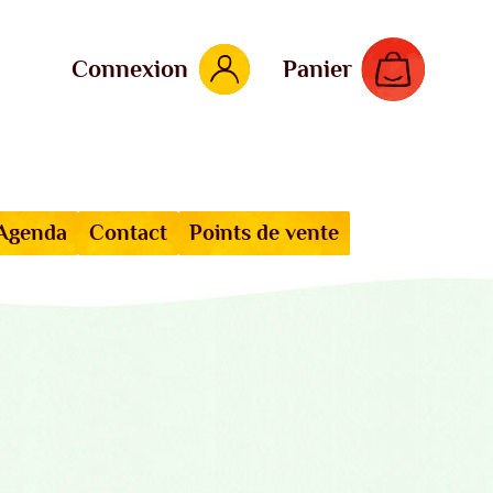
Connexion
Panier
Agenda
Contact
Points de vente