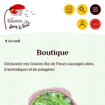
Accueil
Boutique
Découvrez nos Graines Bio de Fleurs sauvages utiles,
d’aromatiques et de potagères