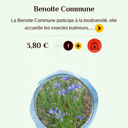
Benoite Commune
La Benoite Commune participe à la biodiversité, elle
accueille les insectes butineurs,…
3,80
€
AJOUTER AU PANIER
1
quantité de Benoite Commune - Graine