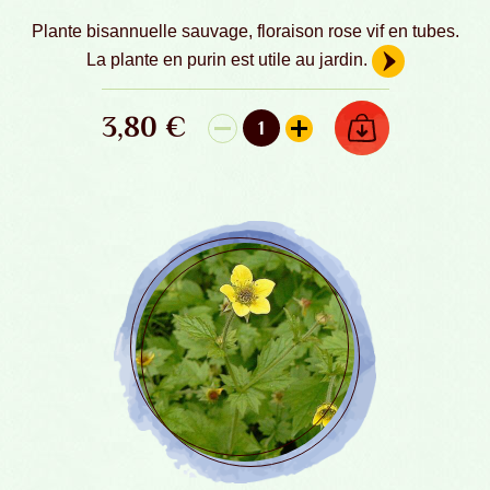
Plante bisannuelle sauvage, floraison rose vif en tubes.
La plante en purin est utile au jardin.
3,80
€
AJOUTER AU PANIER
1
quantité de Bardane - Graines Bio