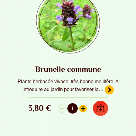
Brunelle commune
Plante herbacée vivace, très bonne mellifère, A
introduire au jardin pour favoriser la…
3,80
€
AJOUTER AU PANIER
1
quantité de Brunelle commune - Graine