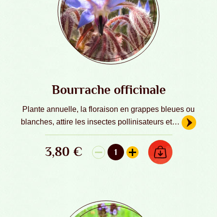
Bourrache officinale
Plante annuelle, la floraison en grappes bleues ou
blanches, attire les insectes pollinisateurs et…
3,80
€
AJOUTER AU PANIER
1
quantité de Bourrache officinale - Grai