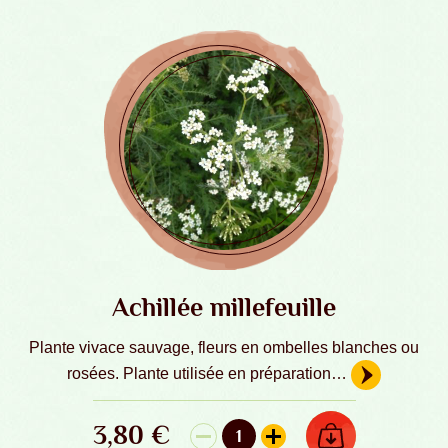
Achillée millefeuille
Plante vivace sauvage, fleurs en ombelles blanches ou
rosées. Plante utilisée en préparation…
3,80
€
AJOUTER AU PANIER
1
quantité de Achillée millefeuille - Grain