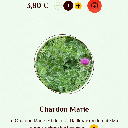
3,80
€
AJOUTER AU PANIER
1
quantité de Cardère Sauvage - Graines 
Chardon Marie
Le Chardon Marie est décoratif la floraison dure de Mai