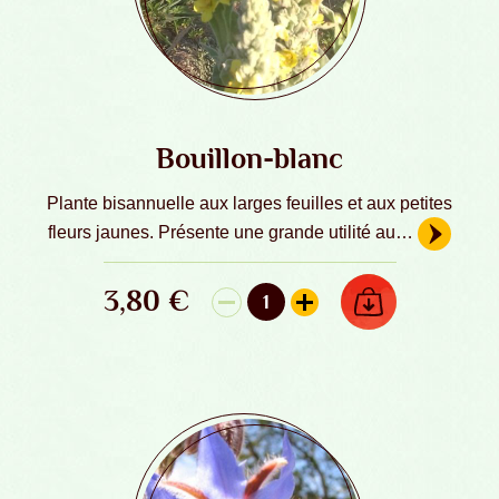
Bouillon-blanc
Plante bisannuelle aux larges feuilles et aux petites
fleurs jaunes. Présente une grande utilité au…
3,80
€
AJOUTER AU PANIER
1
quantité de Bouillon-blanc - Graines Bi