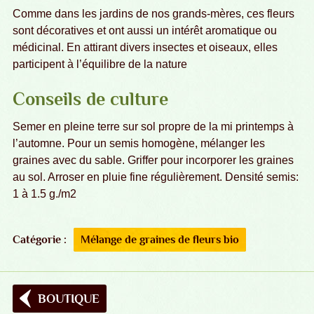
Comme dans les jardins de nos grands-mères, ces fleurs
sont décoratives et ont aussi un intérêt aromatique ou
médicinal. En attirant divers insectes et oiseaux, elles
participent à l’équilibre de la nature
Conseils de culture
Semer en pleine terre sur sol propre de la mi printemps à
l’automne. Pour un semis homogène, mélanger les
graines avec du sable. Griffer pour incorporer les graines
au sol. Arroser en pluie fine régulièrement. Densité semis:
1 à 1.5 g./m2
Catégorie :
Mélange de graines de fleurs bio
BOUTIQUE