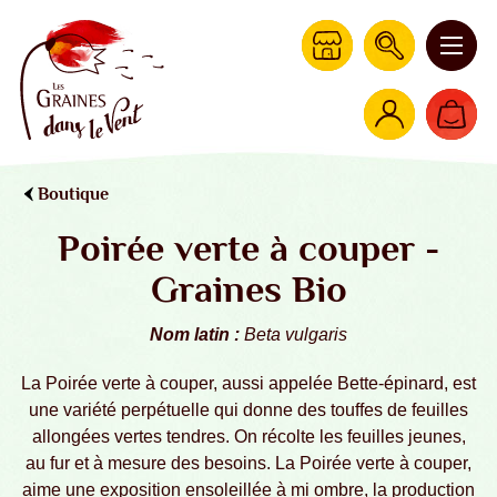
Boutique
Poirée verte à couper -
Graines Bio
Nom latin :
Beta vulgaris
La Poirée verte à couper, aussi appelée Bette-épinard, est
une variété perpétuelle qui donne des touffes de feuilles
allongées vertes tendres. On récolte les feuilles jeunes,
au fur et à mesure des besoins. La Poirée verte à couper,
aime une exposition ensoleillée à mi ombre, la production