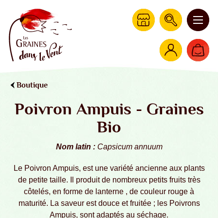
Boutique
Poivron Ampuis - Graines
Bio
Nom latin :
Capsicum annuum
Le Poivron Ampuis, est une variété ancienne aux plants
de petite taille. Il produit de nombreux petits fruits très
côtelés, en forme de lanterne , de couleur rouge à
maturité. La saveur est douce et fruitée ; les Poivrons
Ampuis, sont adaptés au séchage.