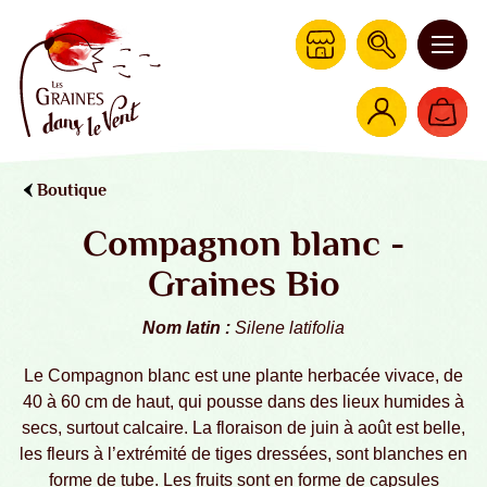
Boutique
Compagnon blanc -
Graines Bio
Nom latin :
Silene latifolia
Le Compagnon blanc est une plante herbacée vivace, de
40 à 60 cm de haut, qui pousse dans des lieux humides à
secs, surtout calcaire. La floraison de juin à août est belle,
les fleurs à l’extrémité de tiges dressées, sont blanches en
forme de tube. Les fruits sont en forme de capsules